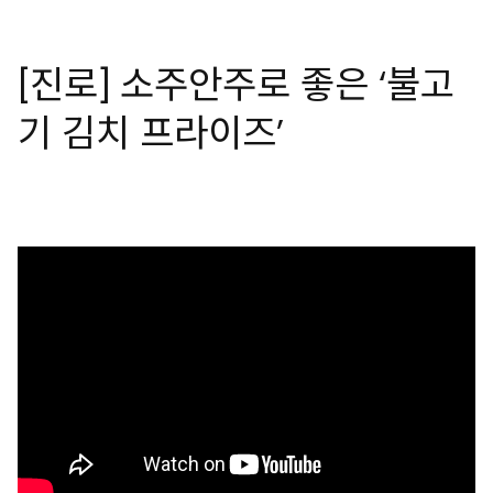
[진로] 소주안주로 좋은 ‘불고
기 김치 프라이즈’