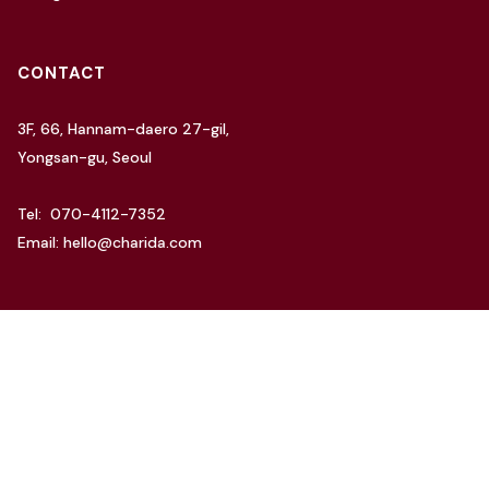
CONTACT
3F, 66, Hannam-daero 27-gil,
Yongsan-gu, Seoul
Tel: 070-4112-7352
Email: hello@charida.com
RENTAL
차리다 뉴한남 스튜디오
차리다 라운지 한남 스튜디오