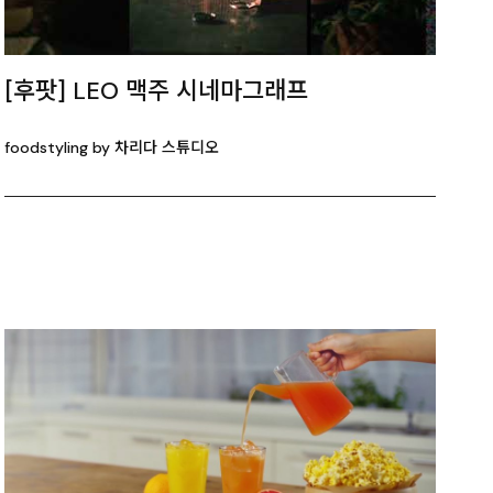
[후팟] LEO 맥주 시네마그래프
foodstyling by 차리다 스튜디오