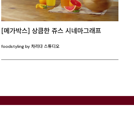
[메가박스] 상큼한 쥬스 시네마그래프
foodstyling by 차리다 스튜디오
RENTAL
차리다 뉴한남 스튜디오