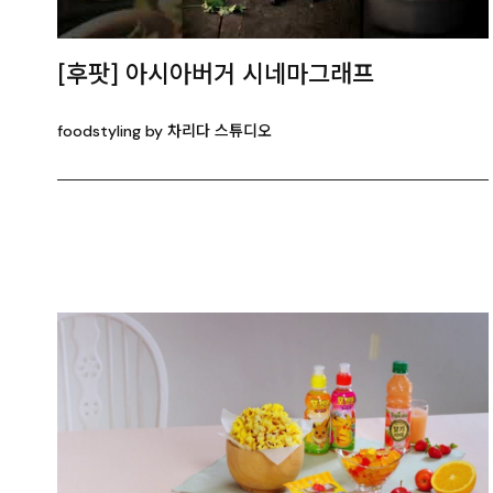
[후팟] 아시아버거 시네마그래프
foodstyling by 차리다 스튜디오