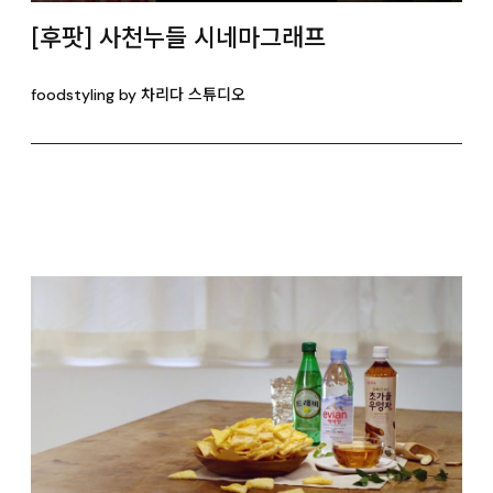
[후팟] 사천누들 시네마그래프
foodstyling by 차리다 스튜디오