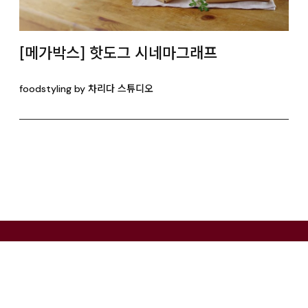
[메가박스] 핫도그 시네마그래프
foodstyling by 차리다 스튜디오
CONTACT
ul
3F, 66, Hannam-daero 27-gil,