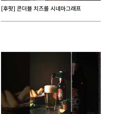
[후팟] 콘더블 치즈롤 시네마그래프