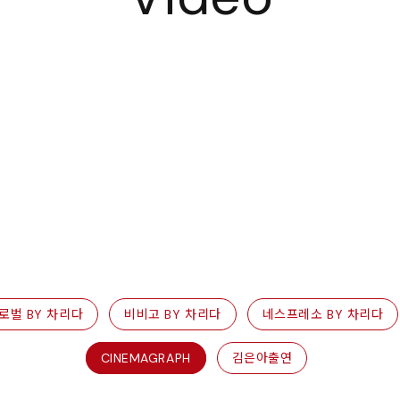
로벌 BY 차리다
비비고 BY 차리다
네스프레소 BY 차리다
CINEMAGRAPH
김은아출연