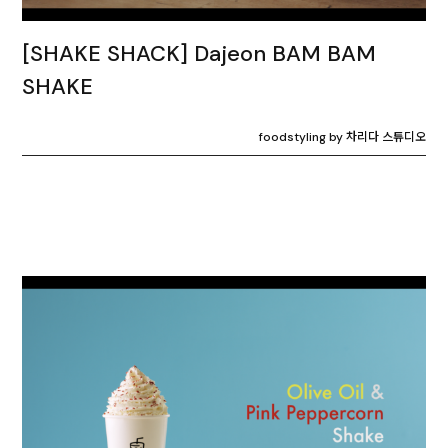
[SHAKE SHACK] Dajeon BAM BAM
SHAKE
foodstyling by 차리다 스튜디오