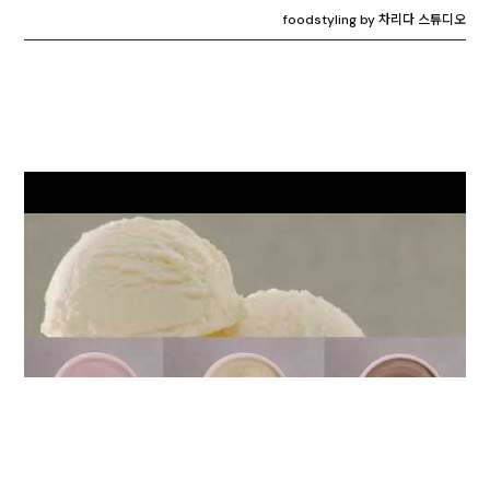
foodstyling by 차리다 스튜디오