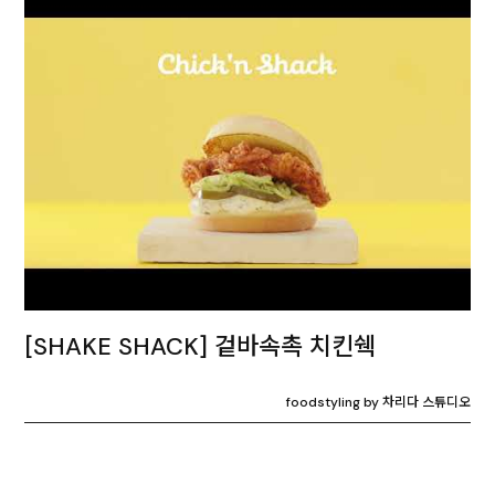
[SHAKE SHACK] 겉바속촉 치킨쉑
foodstyling by 차리다 스튜디오