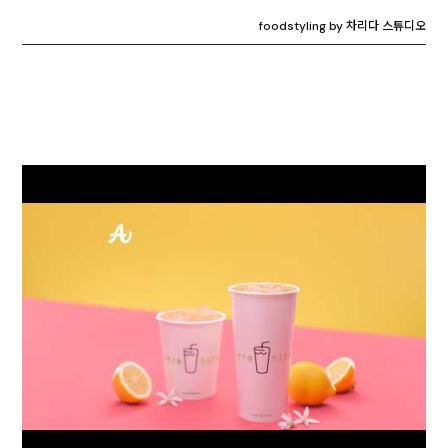
foodstyling by 차리다 스튜디오