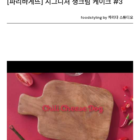
[파리바게뜨] 시그니처 생크림 케이크 #3
foodstyling by 차리다 스튜디오