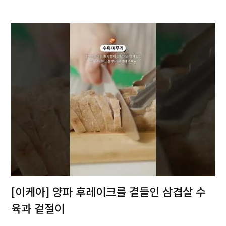
[이케아] 양파 후레이크를 곁들인 삼겹살 수
육과 겉절이