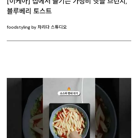
[이케아] 집에서 즐기는 가성비 핫플 브런치,
블루베리 토스트
foodstyling by 차리다 스튜디오