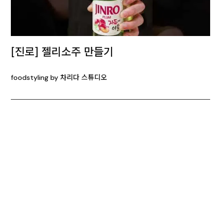
[진로] 젤리소주 만들기
foodstyling by 차리다 스튜디오
[진로] 클래식한 안주, 새우감자전
foodstyling by 차리다 스튜디오