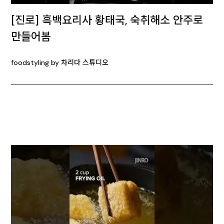
[진로] 흑백요리사 황태국, 숙취해소 안주로
만들어봄
foodstyling by 차리다 스튜디오