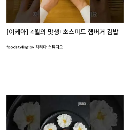
[이케아] 4월의 맛생! 초스피드 햄버거 김밥
foodstyling by 차리다 스튜디오