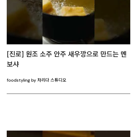
[진로] 원조 소주 안주 새우깡으로 만드는 멘
보샤
foodstyling by 차리다 스튜디오