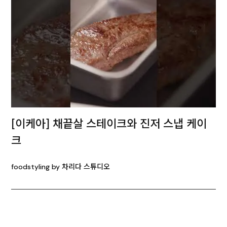
[이케아] 채끝살 스테이크와 진저 스냅 케이
크
foodstyling by 차리다 스튜디오