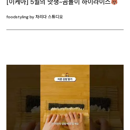
[이케아] 5월의 맛생~곰돌이 하이라이스
foodstyling by 차리다 스튜디오