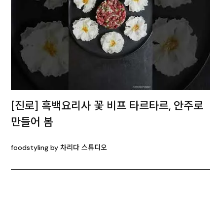
[진로] 흑백요리사 꽃 비프 타르타르, 안주로
만들어 봄
foodstyling by 차리다 스튜디오