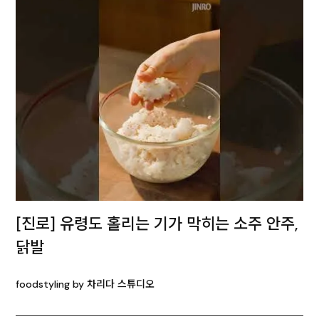
[진로] 유령도 홀리는 기가 막히는 소주 안주,
닭발
foodstyling by 차리다 스튜디오