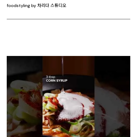
foodstyling by 차리다 스튜디오