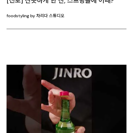
[진로] 산뜻하게 한 잔, 스프링롤에 어때?
foodstyling by 차리다 스튜디오