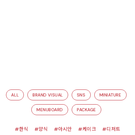
ALL
BRAND VISUAL
SNS
MINIATURE
MENUBOARD
PACKAGE
한식
양식
아시안
케이크
디저트