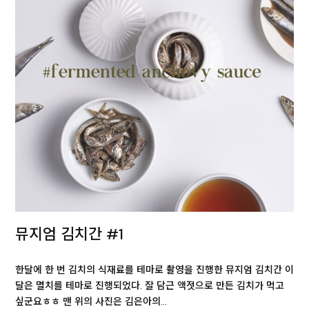
뮤지엄 김치간 #1
한달에 한 번 김치의 식재료를 테마로 촬영을 진행한 뮤지엄 김치간 이
달은 멸치를 테마로 진행되었다. 잘 담근 액젓으로 만든 김치가 먹고
싶군요ㅎㅎ 맨 위의 사진은 김은아의…