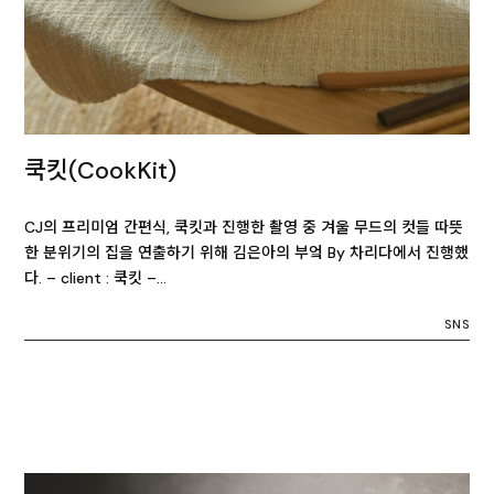
쿡킷(CookKit)
CJ의 프리미엄 간편식, 쿡킷과 진행한 촬영 중 겨울 무드의 컷들 따뜻
한 분위기의 집을 연출하기 위해 김은아의 부엌 By 차리다에서 진행했
다. – client : 쿡킷 –…
SNS