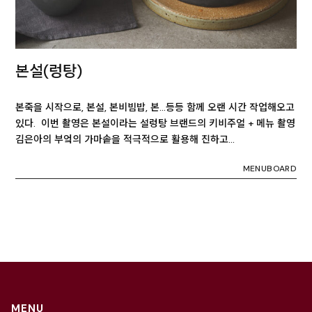
본설(렁탕)
본죽을 시작으로, 본설, 본비빔밥, 본…등등 함께 오랜 시간 작업해오고
있다. 이번 촬영은 본설이라는 설렁탕 브랜드의 키비주얼 + 메뉴 촬영
김은아의 부엌의 가마솥을 적극적으로 활용해 진하고…
MENUBOARD
MENU