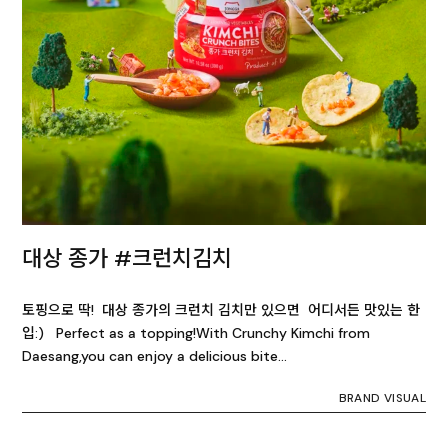
대상 종가 #크런치김치
토핑으로 딱! 대상 종가의 크런치 김치만 있으면 어디서든 맛있는 한
입:) Perfect as a topping!With Crunchy Kimchi from
Daesang,you can enjoy a delicious bite…
BRAND VISUAL