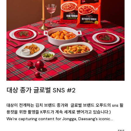
대상 종가 글로벌 SNS #2
대상이 전개하는 김치 브랜드 종가와 글로벌 브랜드 오푸드의 sns 활
용컷을 위한 촬영들 K푸드가 계속 세계로 뻗어가고 있습니다:)
We’re capturing content for Jongga, Daesang’s iconic…
SNS