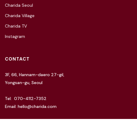
Charida Seoul
Charida Village
Charida TV
Instagram
CONTACT
3F, 66, Hannam-daero 27-gil,
Yongsan-gu, Seoul
Tel: 070-4112-7352
Email: hello@charida.com
RENTAL