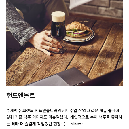
핸드앤몰트
수제맥주 브랜드 핸드앤몰트와의 키비주얼 작업 새로운 메뉴 출시에
맞춰 기존 맥주 이미지도 리뉴얼했다. 개인적으로 수제 맥주를 좋아하
는 터라 더 즐겁게 작업했던 현장:-) – client :…