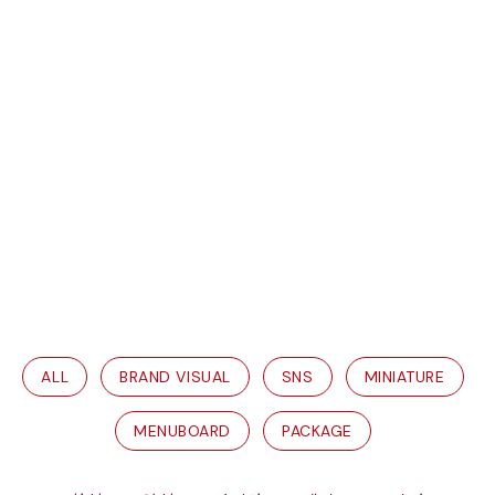
ALL
BRAND VISUAL
SNS
MINIATURE
MENUBOARD
PACKAGE