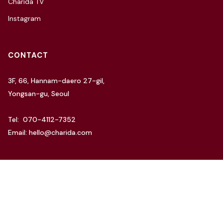
Charida TV
Instagram
CONTACT
3F, 66, Hannam-daero 27-gil,
Yongsan-gu, Seoul
Tel: 070-4112-7352
Email: hello@charida.com
RENTAL
차리다 뉴한남 스튜디오
차리다 라운지 한남 스튜디오