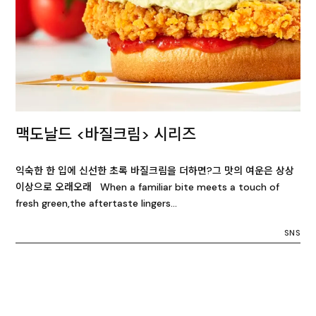
맥도날드 <바질크림> 시리즈
익숙한 한 입에 신선한 초록 바질크림을 더하면?그 맛의 여운은 상상
이상으로 오래오래 When a familiar bite meets a touch of
fresh green,the aftertaste lingers…
SNS