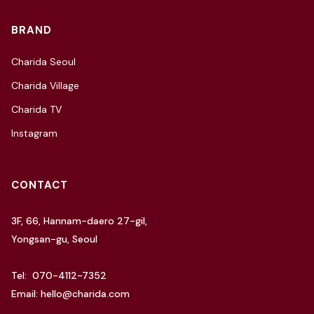
BRAND
Charida Seoul
Charida Village
Charida TV
Instagram
CONTACT
3F, 66, Hannam-daero 27-gil,
Yongsan-gu, Seoul
Tel: 070-4112-7352
Email: hello@charida.com