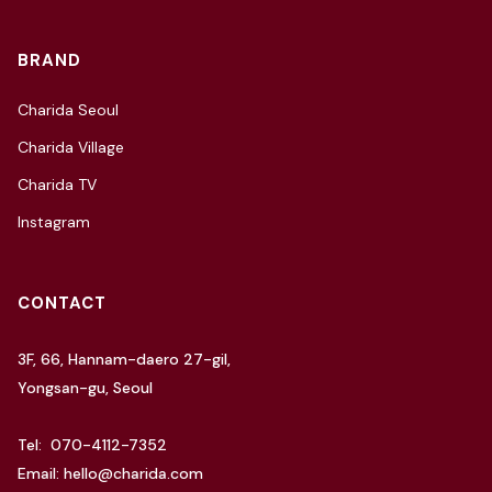
BRAND
Charida Seoul
Charida Village
Charida TV
Instagram
CONTACT
3F, 66, Hannam-daero 27-gil,
Yongsan-gu, Seoul
Tel: 070-4112-7352
Email: hello@charida.com