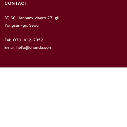
CONTACT
3F, 66, Hannam-daero 27-gil,
Yongsan-gu, Seoul
Tel: 070-4112-7352
Email: hello@charida.com
RENTAL
차리다 뉴한남 스튜디오
차리다 라운지 한남 스튜디오
Website by
OSC Studio