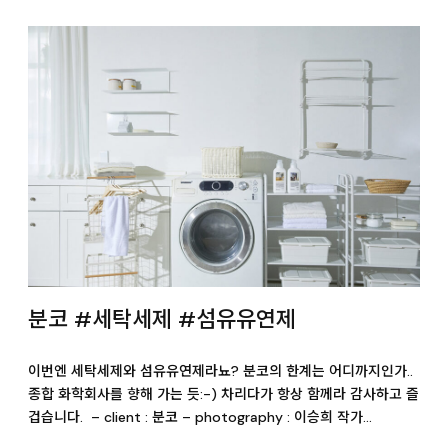
분코 #세탁세제 #섬유유연제
이번엔 세탁세제와 섬유유연제라뇨? 분코의 한계는 어디까지인가..
종합 화학회사를 향해 가는 듯:-) 차리다가 항상 함께라 감사하고 즐
겁습니다. – client : 분코 – photography : 이승희 작가…