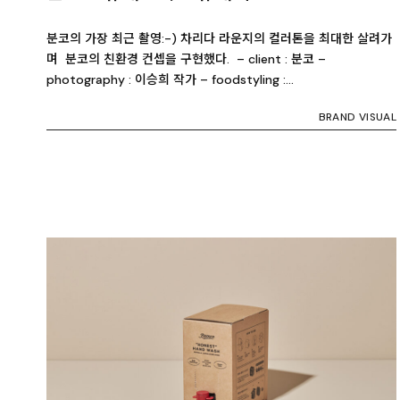
분코의 가장 최근 촬영:-) 차리다 라운지의 컬러톤을 최대한 살려가
며 분코의 친환경 컨셉을 구현했다. – client : 분코 –
photography : 이승희 작가 – foodstyling :…
BRAND VISUAL