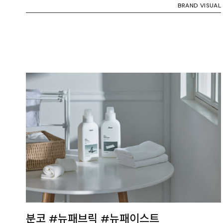
BRAND VISUAL
분코 #뉴패브릭 #뉴패이스트