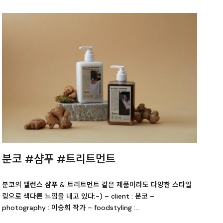
분코 #샴푸 #트리트먼트
분코의 밸런스 샴푸 & 트리트먼트 같은 제품이라도 다양한 스타일
링으로 색다른 느낌을 내고 있다;-) – client : 분코 –
photography : 이승희 작가 – foodstyling :…