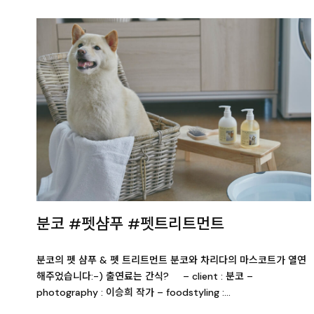
분코 #펫샴푸 #펫트리트먼트
분코의 펫 샴푸 & 펫 트리트먼트 분코와 차리다의 마스코트가 열연
해주었습니다:-) 출연료는 간식? – client : 분코 –
photography : 이승희 작가 – foodstyling :…