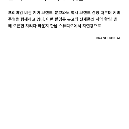
프리미엄 비건 케어 브랜드, 분코와도 역시 브랜드 런칭 때부터 키비
주얼을 함께하고 있다. 이번 촬영은 분코의 신제품인 치약 촬영. 올
해 오픈한 차리다 라운지 한남 스튜디오에서 자연광으로…
BRAND VISUAL