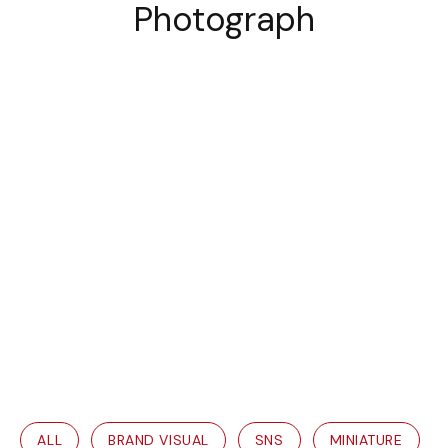
ALL
BRAND VISUAL
SNS
MINIATURE