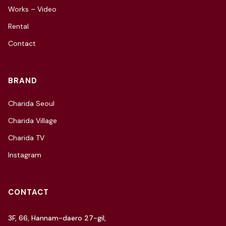
Works – Video
Rental
Contact
BRAND
Charida Seoul
Charida Village
Charida TV
Instagram
CONTACT
3F, 66, Hannam-daero 27-gil,