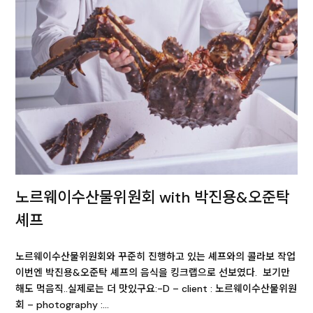
노르웨이수산물위원회 with 박진용&오준탁
셰프
노르웨이수산물위원회와 꾸준히 진행하고 있는 셰프와의 콜라보 작업
이번엔 박진용&오준탁 셰프의 음식을 킹크랩으로 선보였다. 보기만
해도 먹음직..실제로는 더 맛있구요:-D – client : 노르웨이수산물위원
회 – photography :…