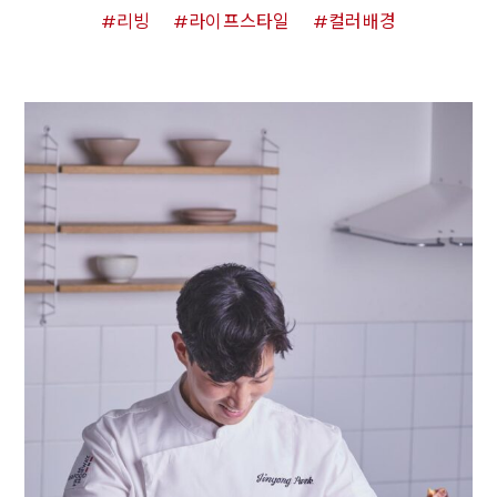
리빙
라이프스타일
컬러배경