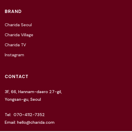
BRAND
Charida Seoul
Charida Village
Charida TV
Instagram
CONTACT
3F, 66, Hannam-daero 27-gil,
Yongsan-gu, Seoul
Tel: 070-4112-7352
Email: hello@charida.com