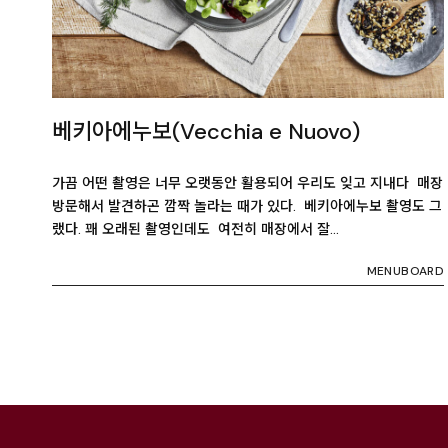
베키아에누보(Vecchia e Nuovo)
가끔 어떤 촬영은 너무 오랫동안 활용되어 우리도 잊고 지내다 매장
방문해서 발견하곤 깜짝 놀라는 때가 있다. 베키아에누보 촬영도 그
랬다. 꽤 오래된 촬영인데도 여전히 매장에서 잘…
MENUBOARD