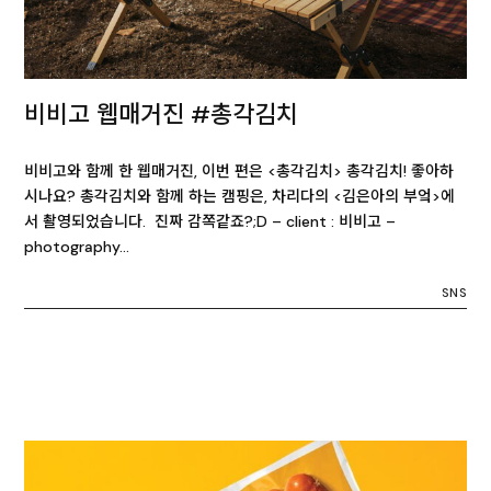
비비고 웹매거진 #총각김치
비비고와 함께 한 웹매거진, 이번 편은 <총각김치> 총각김치! 좋아하
시나요? 총각김치와 함께 하는 캠핑은, 차리다의 <김은아의 부엌>에
서 촬영되었습니다. 진짜 감쪽같죠?;D – client : 비비고 –
photography…
SNS