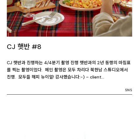
CJ 햇반 #8
CJ 햇반과 진행하는 4/4분기 촬영 진행 햇반과의 2년 동행의 마침표
를 찍는 촬영이었다. 메인 촬영은 모두 차리다 북한남 스튜디오에서
진행. 모두들 해피 뉴이얼! 감사했습니다:-) – client…
SNS