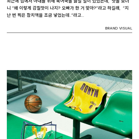
최근에 집에서 아내를 위해 북어국을 끓일 일이 있었는데, 맛을 보더
니 “왜 이렇게 감칠맛이 나지? 오빠가 한 거 맞아?”라고 하길래, “지
난 번 찍은 참치액을 조금 넣었는데..”라고…
BRAND VISUAL