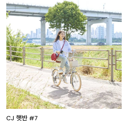
CJ 햇반 #7