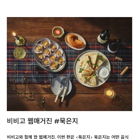
비비고 웹매거진 #묵은지
비비고와 함께 한 웹매거진, 이번 편은 <묵은지> 묵은지는 어떤 음식