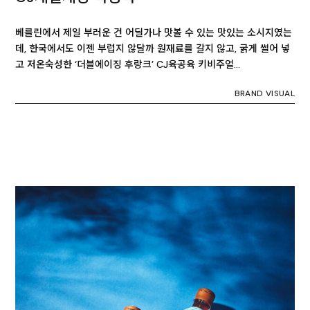
베를린에서 제일 부러운 건 어딜가나 맛볼 수 있는 맛있는 소시지였는
데, 한국에서도 이젠 부럽지 않달까 원재료를 갈지 않고, 굵게 썰어 넣
고 저온숙성한 ‘더블에이징 후랑크’ CJ육공육 키비주얼…
BRAND VISUAL