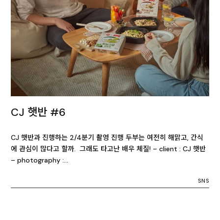
CJ 햇반 #6
CJ 햇반과 진행하는 2/4분기 촬영 진행 두부는 여전히 해맑고, 간식
에 관심이 많다고 할까. 그래도 타고난 배우 체질! – client : CJ 햇반
– photography :…
SNS