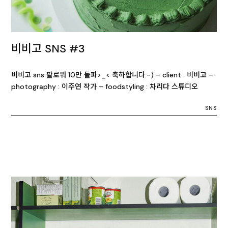
비비고 SNS #3
비비고 sns 팔로워 10만 돌파>_< 축하합니다:-) – client : 비비고 –
photography : 이주연 작가 – foodstyling : 차리다 스튜디오
SNS