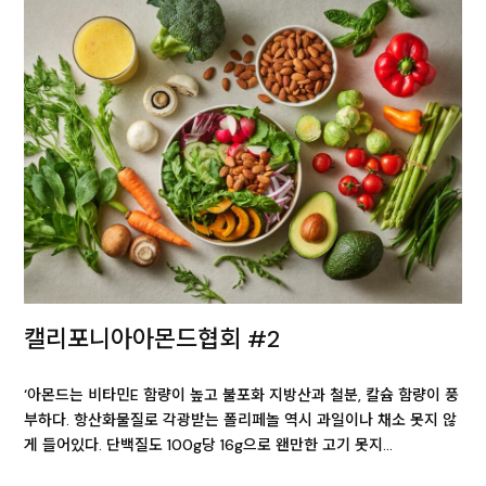
캘리포니아아몬드협회 #2
‘아몬드는 비타민E 함량이 높고 불포화 지방산과 철분, 칼슘 함량이 풍
부하다. 항산화물질로 각광받는 폴리페놀 역시 과일이나 채소 못지 않
게 들어있다. 단백질도 100g당 16g으로 왠만한 고기 못지…