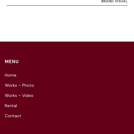
BRAND VISUAL
MENU
Home
Works – Photo
Works – Video
Rental
Contact