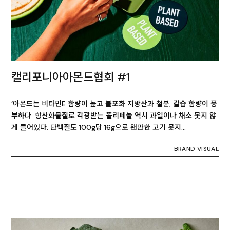
캘리포니아아몬드협회 #1
‘아몬드는 비타민E 함량이 높고 불포화 지방산과 철분, 칼슘 함량이 풍
부하다. 항산화물질로 각광받는 폴리페놀 역시 과일이나 채소 못지 않
게 들어있다. 단백질도 100g당 16g으로 왠만한 고기 못지…
BRAND VISUAL