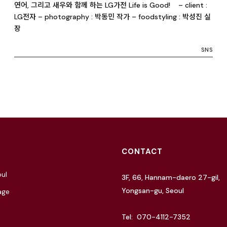
연어, 그리고 새우와 함께 하는 LG가전 Life is Good! – client :
LG전자 – photography : 박동민 작가 – foodstyling : 박성진 실
장
SNS
CONTACT
ul
3F, 66, Hannam-daero 27-gil,
Yongsan-gu, Seoul
age
Tel: 070-4112-7352