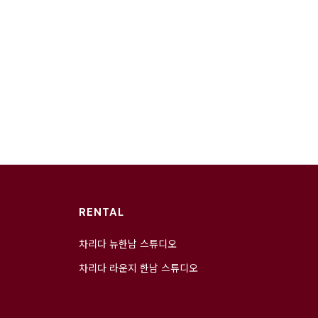
RENTAL
차리다 뉴한남 스튜디오
차리다 라운지 한남 스튜디오