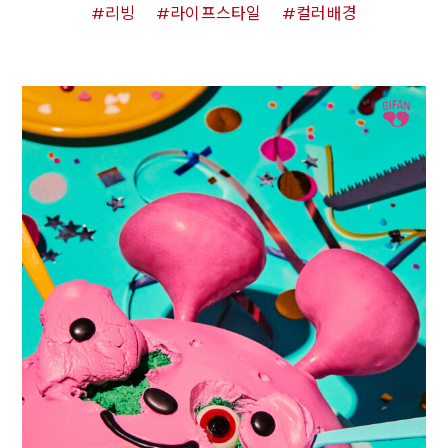
리빙
라이프스타일
컬러배경