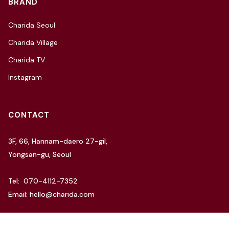
BRAND
Charida Seoul
Charida Village
Charida TV
Instagram
CONTACT
3F, 66, Hannam-daero 27-gil,
Yongsan-gu, Seoul
Tel: 070-4112-7352
Email: hello@charida.com