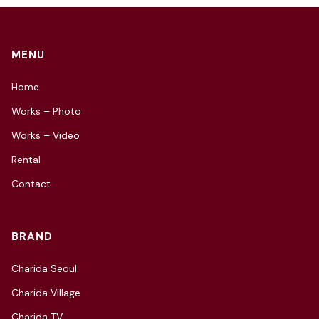
MENU
Home
Works – Photo
Works – Video
Rental
Contact
BRAND
Charida Seoul
Charida Village
Charida TV