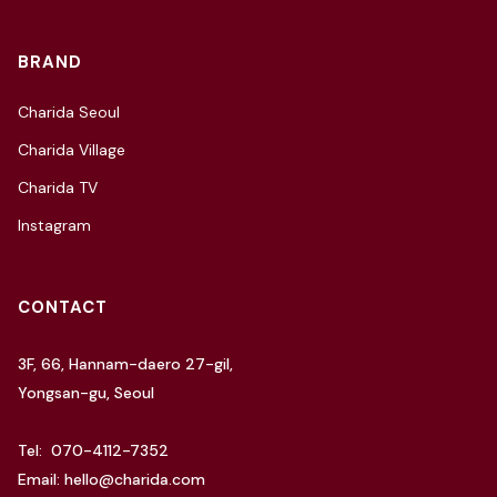
BRAND
Charida Seoul
Charida Village
Charida TV
Instagram
CONTACT
3F, 66, Hannam-daero 27-gil,
Yongsan-gu, Seoul
Tel: 070-4112-7352
Email: hello@charida.com