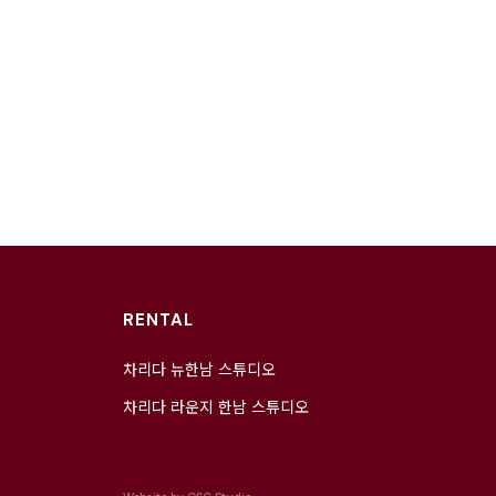
RENTAL
차리다 뉴한남 스튜디오
차리다 라운지 한남 스튜디오