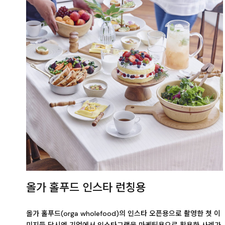
올가 홀푸드 인스타 런칭용
올가 홀푸드(orga wholefood)의 인스타 오픈용으로 촬영한 첫 이
미지들 당시엔 기업에서 인스타그램을 마케팅용으로 활용한 사례가