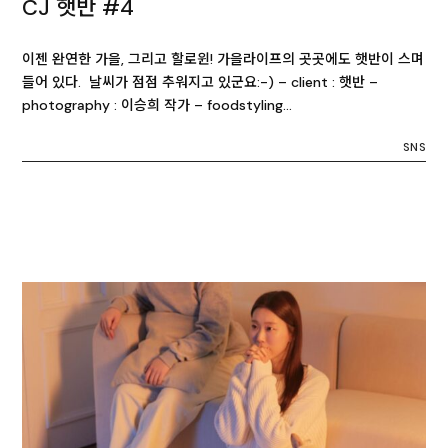
CJ 햇반 #4
이젠 완연한 가을, 그리고 할로윈! 가을라이프의 곳곳에도 햇반이 스며
들어 있다. 날씨가 점점 추워지고 있군요:-) – client : 햇반 –
photography : 이승희 작가 – foodstyling…
SNS