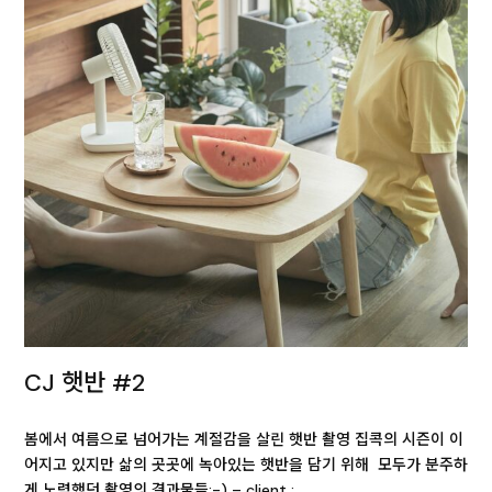
CJ 햇반 #2
봄에서 여름으로 넘어가는 계절감을 살린 햇반 촬영 집콕의 시즌이 이
어지고 있지만 삶의 곳곳에 녹아있는 햇반을 담기 위해 모두가 분주하
게 노력했던 촬영의 결과물들:-) – client :…