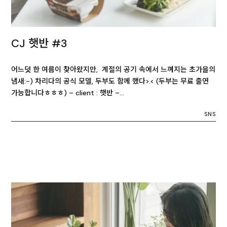
CJ 햇반 #3
어느덧 한 여름이 찾아왔지만, 계절의 공기 속에서 느껴지는 초가을의
냄새:-) 차리다의 공식 모델, 두부도 함께 했다>.< (두부는 무료 출연
가능합니다ㅎㅎㅎ) – client : 햇반 –…
SNS