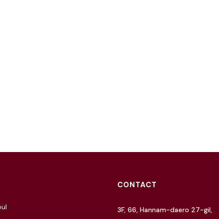
CONTACT
ul
3F, 66, Hannam-daero 27-gil,