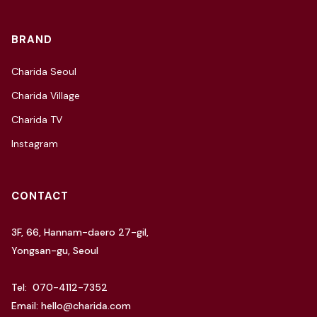
BRAND
Charida Seoul
Charida Village
Charida TV
Instagram
CONTACT
3F, 66, Hannam-daero 27-gil,
Yongsan-gu, Seoul
Tel: 070-4112-7352
Email: hello@charida.com