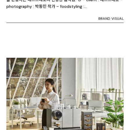
photography : 박동민 작가 – foodstyling :…
BRAND VISUAL