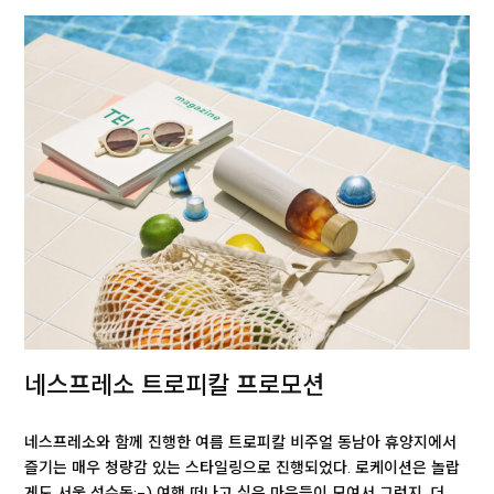
네스프레소 트로피칼 프로모션
네스프레소와 함께 진행한 여름 트로피칼 비주얼 동남아 휴양지에서
즐기는 매우 청량감 있는 스타일링으로 진행되었다. 로케이션은 놀랍
게도 서울 성수동:-) 여행 떠나고 싶은 마음들이 모여서 그런지, 더…