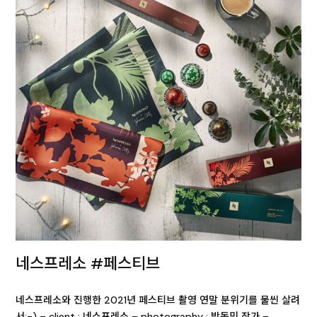
네스프레소 #페스티브
네스프레소와 진행한 2021년 페스티브 촬영 연말 분위기를 물씬 살려
서:-) – client : 네스프레소 – photography : 박동민 작가 –