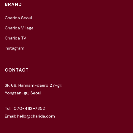
BRAND
Charida Seoul
Charida Village
Charida TV
Instagram
CONTACT
3F, 66, Hannam-daero 27-gil,
Yongsan-gu, Seoul
Tel: 070-4112-7352
Email: hello@charida.com