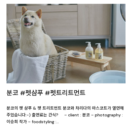
분코 #펫샴푸 #펫트리트먼트
분코의 펫 샴푸 & 펫 트리트먼트 분코와 차리다의 마스코트가 열연해
주었습니다:-) 출연료는 간식? – client : 분코 – photography :
이승희 작가 – foodstyling :…