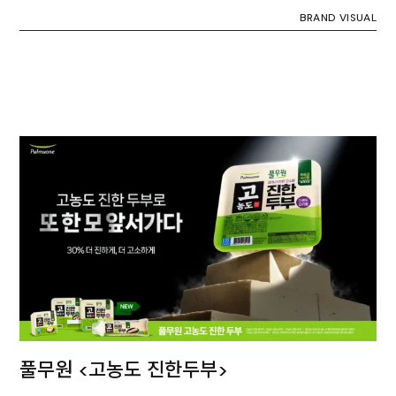
BRAND VISUAL
풀무원 <고농도 진한두부>