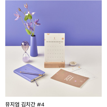
뮤지엄 김치간 #4