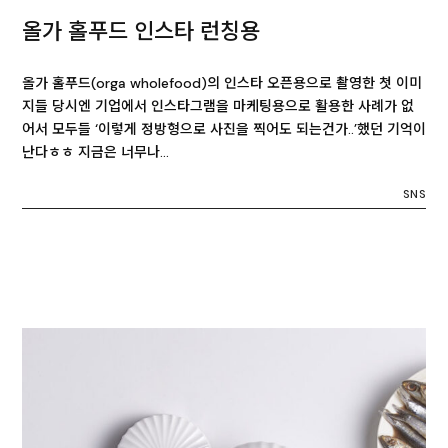
올가 홀푸드 인스타 런칭용
올가 홀푸드(orga wholefood)의 인스타 오픈용으로 촬영한 첫 이미
지들 당시엔 기업에서 인스타그램을 마케팅용으로 활용한 사례가 없
어서 모두들 ‘이렇게 정방형으로 사진을 찍어도 되는건가..’했던 기억이
난다ㅎㅎ 지금은 너무나…
SNS