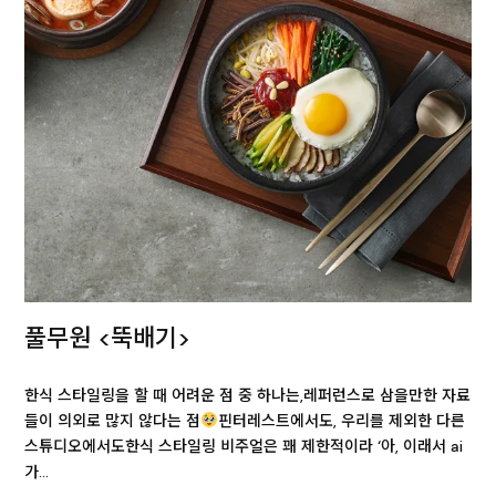
풀무원 <뚝배기>
한식 스타일링을 할 때 어려운 점 중 하나는,레퍼런스로 삼을만한 자료
들이 의외로 많지 않다는 점
핀터레스트에서도, 우리를 제외한 다른
스튜디오에서도한식 스타일링 비주얼은 꽤 제한적이라 ‘아, 이래서 ai
가…