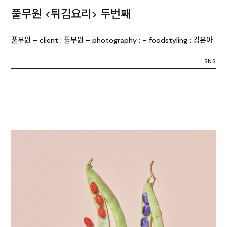
풀무원 <튀김요리> 두번째
풀무원 – client : 풀무원 – photography : – foodstyling : 김은아
SNS