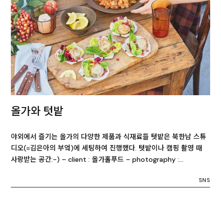
올가와 텃밭
야외에서 즐기는 올가의 다양한 제품과 식재료들 텃밭은 북한남 스튜
디오(=김은아의 부엌)에 세팅하여 진행했다. 텃밭이나 캠핑 촬영 때
사랑받는 공간:-) – client : 올가홀푸드 – photography :…
SNS