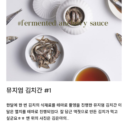
뮤지엄 김치간 #1
한달에 한 번 김치의 식재료를 테마로 촬영을 진행한 뮤지엄 김치간 이
달은 멸치를 테마로 진행되었다. 잘 담근 액젓으로 만든 김치가 먹고
싶군요ㅎㅎ 맨 위의 사진은 김은아의…