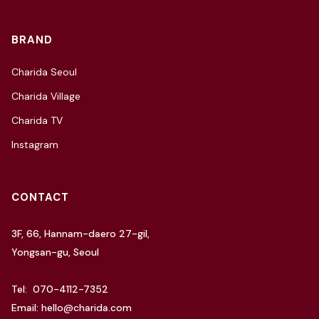
BRAND
Charida Seoul
Charida Village
Charida TV
Instagram
CONTACT
3F, 66, Hannam-daero 27-gil,
Yongsan-gu, Seoul
Tel: 070-4112-7352
Email: hello@charida.com