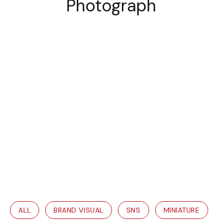
ALL
BRAND VISUAL
SNS
MINIATURE