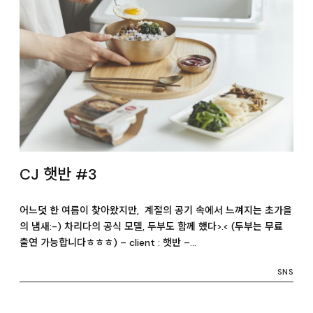
CJ 햇반 #3
어느덧 한 여름이 찾아왔지만, 계절의 공기 속에서 느껴지는 초가을
의 냄새:-) 차리다의 공식 모델, 두부도 함께 했다>.< (두부는 무료
출연 가능합니다ㅎㅎㅎ) – client : 햇반 –…
SNS