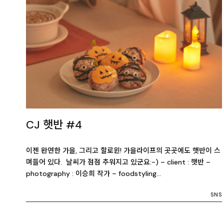
CJ 햇반 #4
이젠 완연한 가을, 그리고 할로윈! 가을라이프의 곳곳에도 햇반이 스
며들어 있다. 날씨가 점점 추워지고 있군요:-) – client : 햇반 –
photography : 이승희 작가 – foodstyling…
SNS