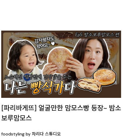
[파리바게뜨] 얼굴만한 맘모스빵 등장~ 밤소
보루맘모스
foodstyling by 차리다 스튜디오