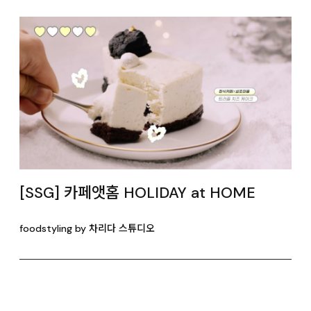
[SSG] 카페앳홈 HOLIDAY at HOME
foodstyling by 차리다 스튜디오