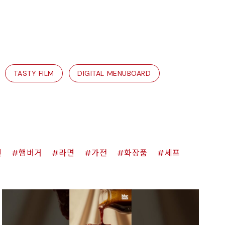
TASTY FILM
DIGITAL MENUBOARD
킨
햄버거
라면
가전
화장품
셰프