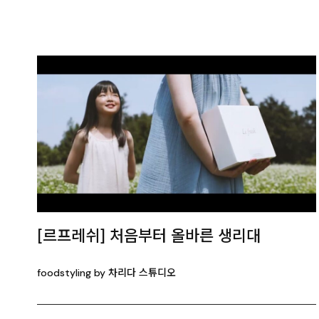
[르프레쉬] 처음부터 올바른 생리대
foodstyling by 차리다 스튜디오