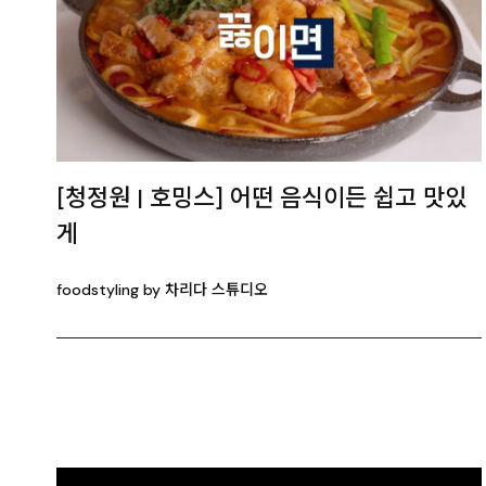
[청정원 | 호밍스] 어떤 음식이든 쉽고 맛있
게
foodstyling by 차리다 스튜디오