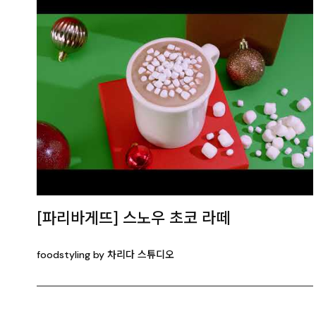
[파리바게뜨] 스노우 초코 라떼
foodstyling by 차리다 스튜디오