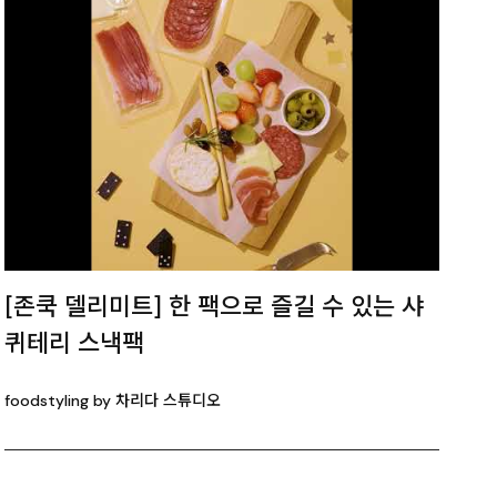
[존쿡 델리미트] 한 팩으로 즐길 수 있는 샤
퀴테리 스낵팩
foodstyling by 차리다 스튜디오