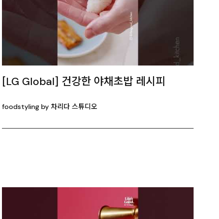
[LG Global] 건강한 야채초밥 레시피
foodstyling by 차리다 스튜디오