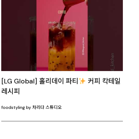
[LG Global] 홀리데이 파티
커피 칵테일
레시피
foodstyling by 차리다 스튜디오