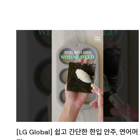
[LG Global] 쉽고 간단한 한입 안주, 연어머