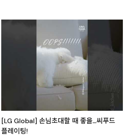
[LG Global] 손님초대할 때 좋을…씨푸드
플레이팅!