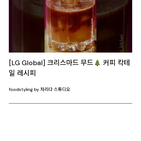
[LG Global] 크리스마드 무드
커피 칵테
일 레시피
foodstyling by 차리다 스튜디오