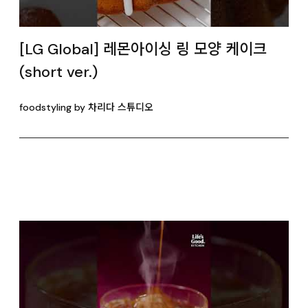
[LG Global] 레몬아이싱 링 모양 케이크
(short ver.)
foodstyling by 차리다 스튜디오