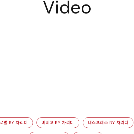
로벌 BY 차리다
비비고 BY 차리다
네스프레소 BY 차리다