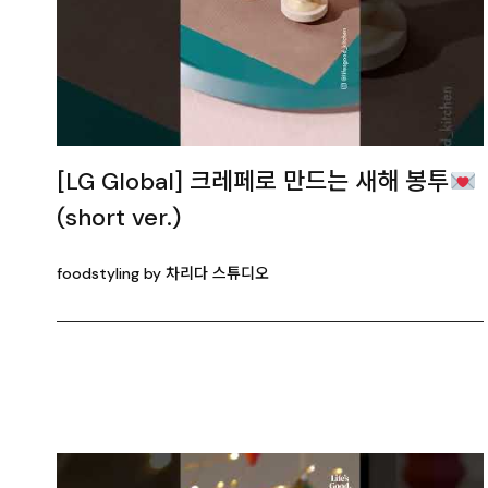
[LG Global] 크레페로 만드는 새해 봉투
(short ver.)
foodstyling by 차리다 스튜디오