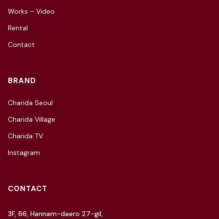
Works – Video
Rental
Contact
BRAND
Charida Seoul
Charida Village
Charida TV
Instagram
CONTACT
3F, 66, Hannam-daero 27-gil,