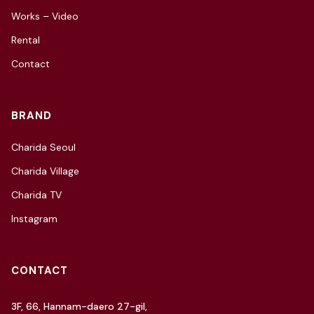
Works – Video
Rental
Contact
BRAND
Charida Seoul
Charida Village
Charida TV
Instagram
CONTACT
3F, 66, Hannam-daero 27-gil,