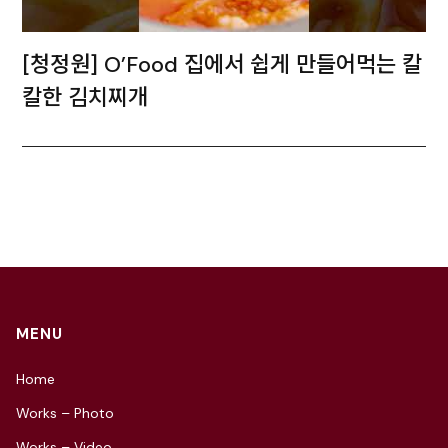
[청정원] O’Food 집에서 쉽게 만들어먹는 칼
칼한 김치찌개
MENU
Home
Works – Photo
Works – Video