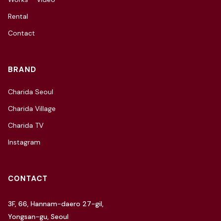
Rental
Contact
BRAND
Charida Seoul
Charida Village
Charida TV
Instagram
CONTACT
3F, 66, Hannam-daero 27-gil,
Yongsan-gu, Seoul