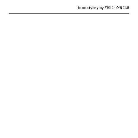
foodstyling by 차리다 스튜디오