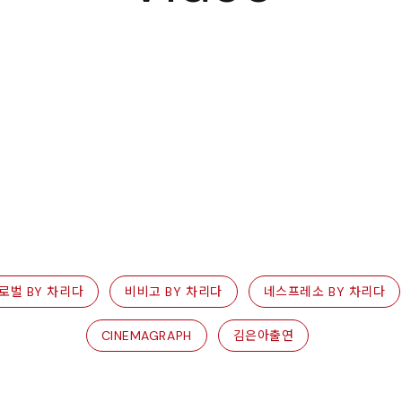
로벌 BY 차리다
비비고 BY 차리다
네스프레소 BY 차리다
CINEMAGRAPH
김은아출연