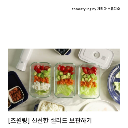
foodstyling by 차리다 스튜디오
[즈윌링] 신선한 샐러드 보관하기