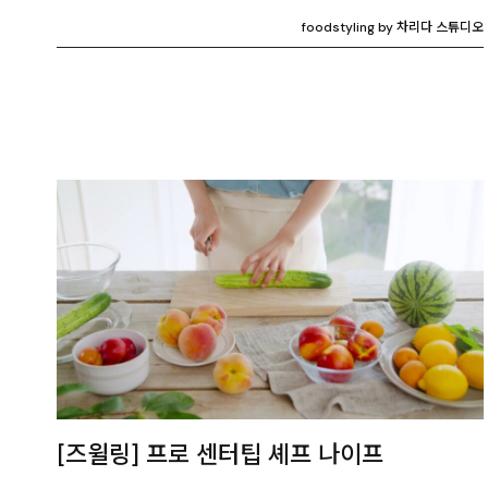
foodstyling by 차리다 스튜디오
[즈윌링] 프로 센터팁 셰프 나이프