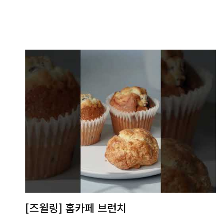
[즈윌링] 홈카페 브런치