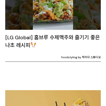
[LG Global] 홈브루 수제맥주와 즐기기 좋은
나초 레시피
foodstyling by 차리다 스튜디오