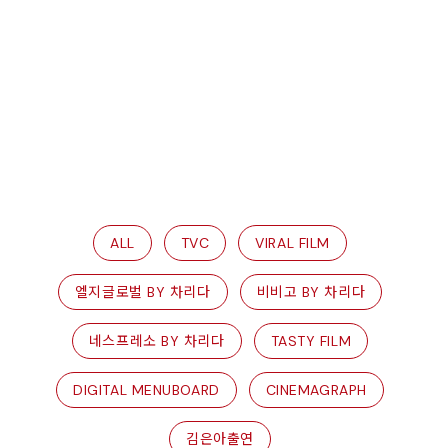
ALL
TVC
VIRAL FILM
엘지글로벌 BY 차리다
비비고 BY 차리다
네스프레소 BY 차리다
TASTY FILM
DIGITAL MENUBOARD
CINEMAGRAPH
김은아출연