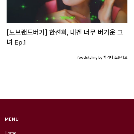
[노브랜드버거] 한선화, 내겐 너무 버거운 그
녀 Ep.1
foodstyling by 차리다 스튜디오
MENU
Home