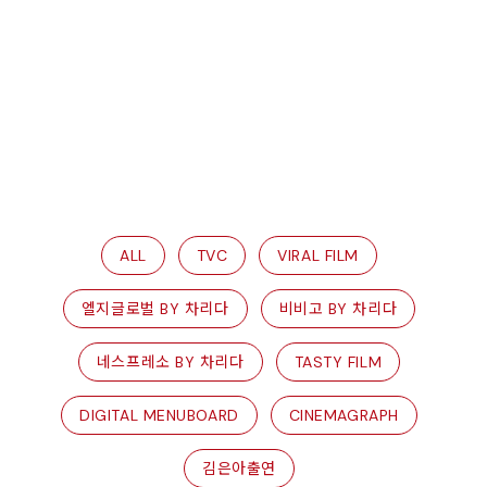
ALL
TVC
VIRAL FILM
엘지글로벌 BY 차리다
비비고 BY 차리다
네스프레소 BY 차리다
TASTY FILM
DIGITAL MENUBOARD
CINEMAGRAPH
김은아출연