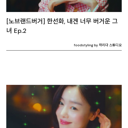
[노브랜드버거] 한선화, 내겐 너무 버거운 그
녀 Ep.2
foodstyling by 차리다 스튜디오