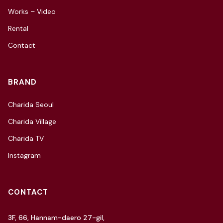
Works – Video
Rental
Contact
BRAND
Charida Seoul
Charida Village
Charida TV
Instagram
CONTACT
3F, 66, Hannam-daero 27-gil,