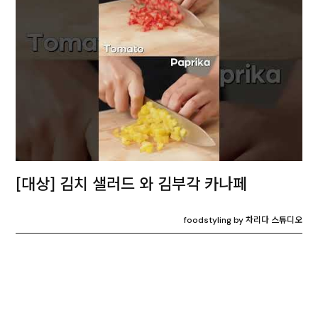
[대상] 김치 샐러드 와 김부각 카나페
foodstyling by 차리다 스튜디오