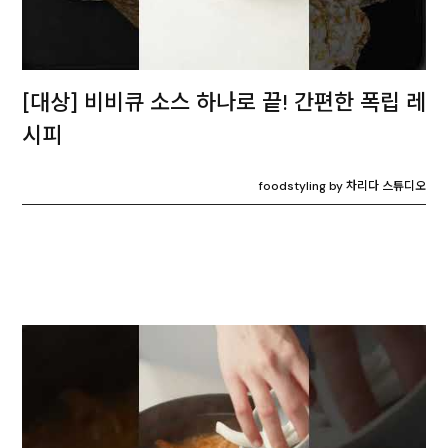
[대상] 비비큐 소스 하나로 끝! 간편한 폭립 레
시피
foodstyling by 차리다 스튜디오