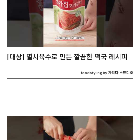
[대상] 멸치육수로 만든 깔끔한 떡국 레시피
foodstyling by 차리다 스튜디오