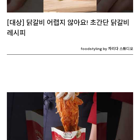
[대상] 닭갈비 어렵지 않아요! 초간단 닭갈비
레시피
foodstyling by 차리다 스튜디오