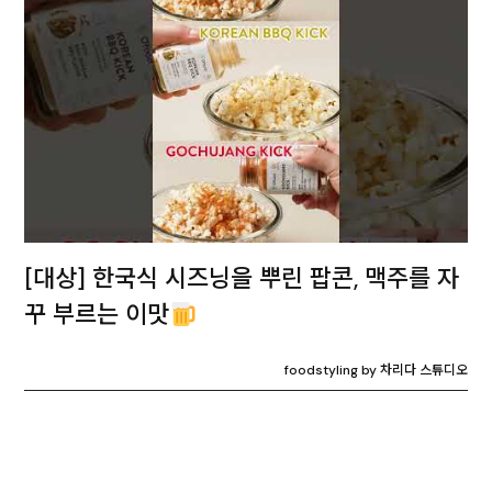
[대상] 한국식 시즈닝을 뿌린 팝콘, 맥주를 자
꾸 부르는 이맛
foodstyling by 차리다 스튜디오