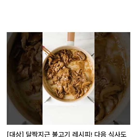
[대상] 달짝지근 불고기 레시피! 다음 식사도