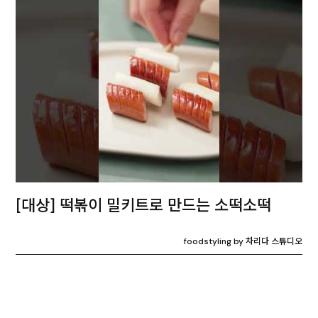
[대상] 떡볶이 밀키트로 만드는 소떡소떡
foodstyling by 차리다 스튜디오