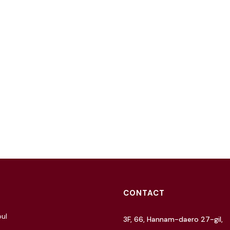
CONTACT
ul
3F, 66, Hannam-daero 27-gil,