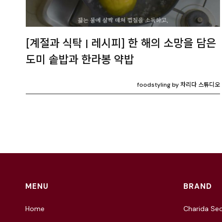
[계절과 식탁 | 레시피] 한 해의 소망을 담은
도미 솥밥과 한라봉 약밥
foodstyling by 차리다 스튜디오
MENU
BRAND
Home
Charida Seo