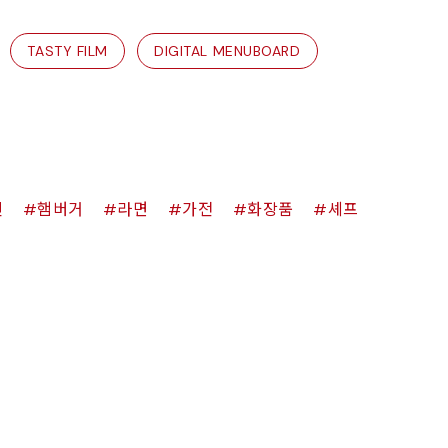
TASTY FILM
DIGITAL MENUBOARD
킨
햄버거
라면
가전
화장품
셰프