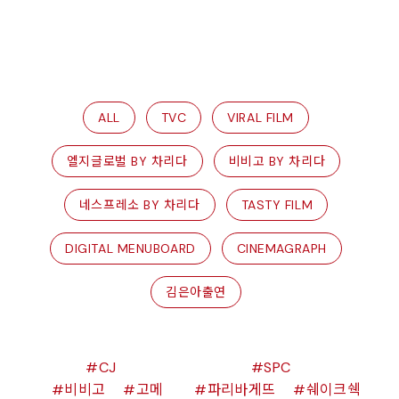
ALL
TVC
VIRAL FILM
엘지글로벌 BY 차리다
비비고 BY 차리다
네스프레소 BY 차리다
TASTY FILM
DIGITAL MENUBOARD
CINEMAGRAPH
김은아출연
CJ
SPC
비비고
고메
파리바게뜨
쉐이크쉑