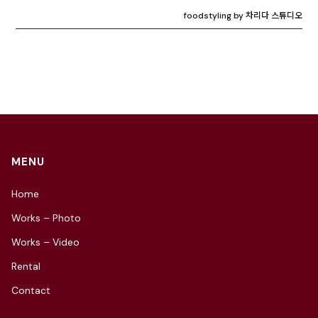
foodstyling by 차리다 스튜디오
MENU
Home
Works – Photo
Works – Video
Rental
Contact