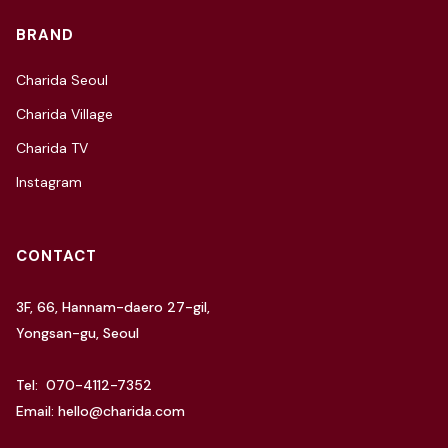
BRAND
Charida Seoul
Charida Village
Charida TV
Instagram
CONTACT
3F, 66, Hannam-daero 27-gil,
Yongsan-gu, Seoul
Tel: 070-4112-7352
Email: hello@charida.com