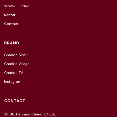
Works – Video
Rental
Contact
BRAND
Charida Seoul
Charida Village
Charida TV
Instagram
CONTACT
3F, 66, Hannam-daero 27-gil,