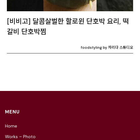
[비비고] 달콤살벌한 할로윈 단호박 요리, 떡
갈비 단호박찜
foodstyling by 차리다 스튜디오
MENU
Home
Works – Photo