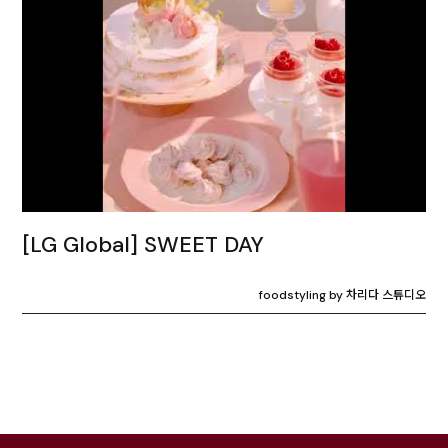
[LG Global] SWEET DAY
foodstyling by 차리다 스튜디오