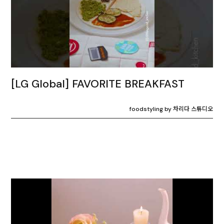
[LG Global] FAVORITE BREAKFAST
foodstyling by 차리다 스튜디오