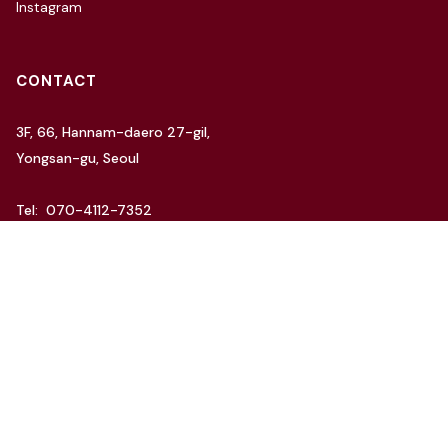
Instagram
CONTACT
3F, 66, Hannam-daero 27-gil,
Yongsan-gu, Seoul
Tel: 070-4112-7352
Email: hello@charida.com
RENTAL
차리다 뉴한남 스튜디오
차리다 라운지 한남 스튜디오