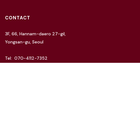
CONTACT
3F, 66, Hannam-daero 27-gil,
Yongsan-gu, Seoul
Tel: 070-4112-7352
Email: hello@charida.com
RENTAL
차리다 뉴한남 스튜디오
차리다 라운지 한남 스튜디오