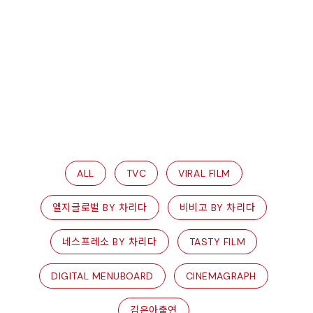
ALL
TVC
VIRAL FILM
엘지글로벌 BY 차리다
비비고 BY 차리다
네스프레소 BY 차리다
TASTY FILM
DIGITAL MENUBOARD
CINEMAGRAPH
김은아출연